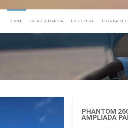
HOME
SOBRE A MARINA
ESTRUTURA
LOJA NÁUTIC
PHANTOM 260
AMPLIADA PA