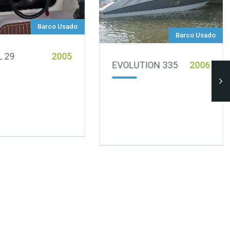
Barco Usado
Barco Usado
 29
2005
EVOLUTION 335
2006