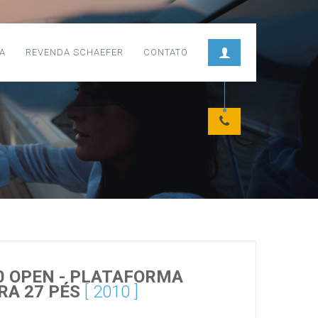
A
REVENDA SCHAEFER
CONTATO
 OPEN - PLATAFORMA
RA 27 PÉS
[ 2010 ]