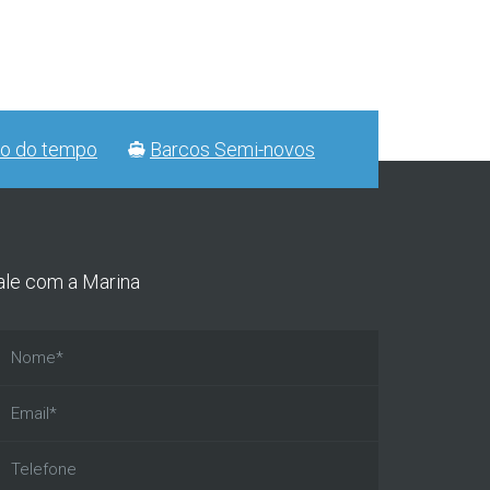
ão do tempo
Barcos Semi-novos
ale com a Marina