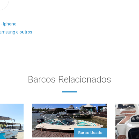
 - Iphone
Samsung e outros
Barcos Relacionados
Barco Usado