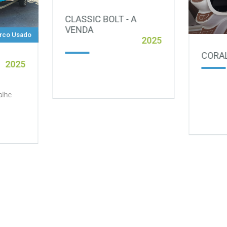
CLASSIC BOLT - A
VENDA
rco Usado
2025
CORAL
2025
alhe