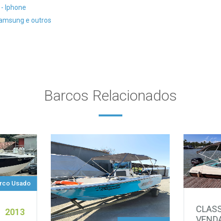
 - Iphone
Samsung e outros
Barcos Relacionados
rco Usado
CLASS
2013
VEND