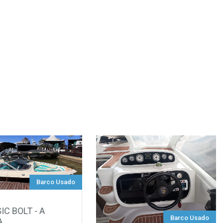
Barco Usado
IC BOLT - A
Barco Usado
A