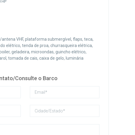
0 HP
o/antena VHF, plataforma submergível, flaps, teca,
ldo elétrico, tenda de proa, churrasqueira elétrica,
boiler, geladeira, microondas, guincho elétrico,
rol, tomada de cais, caixa de gelo, luminária
ntato/Consulte o Barco