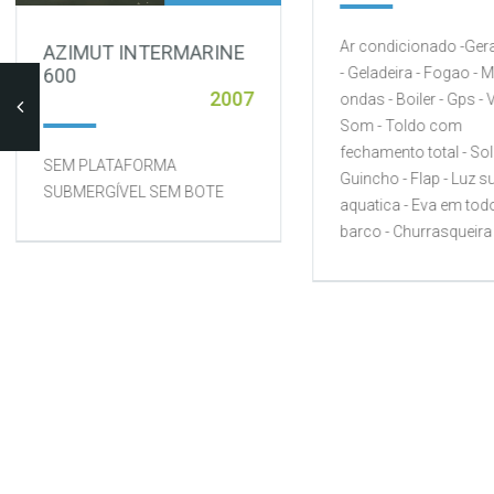
Ar condicionado -Ger
AZIMUT INTERMARINE
600
- Geladeira - Fogao - 
2007
ondas - Boiler - Gps - V
Som - Toldo com
fechamento total - Sol
SEM PLATAFORMA
Guincho - Flap - Luz s
SUBMERGÍVEL SEM BOTE
aquatica - Eva em tod
barco - Churrasqueira