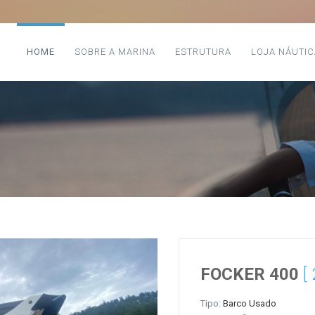
HOME
SOBRE A MARINA
ESTRUTURA
LOJA NÁUTIC
FOCKER 400
[
Tipo:
Barco Usado