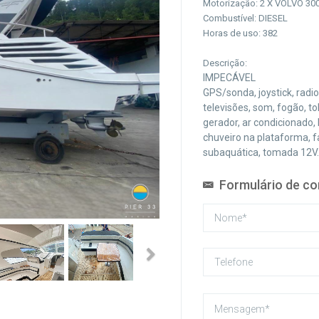
Motorização: 2 X VOLVO 30
Combustível: DIESEL
Horas de uso: 382
Descrição:
IMPECÁVEL
GPS/sonda, joystick, radi
televisões, som, fogão, to
gerador, ar condicionado, 
chuveiro na plataforma, fa
subaquática, tomada 12V.
Formulário de co
Next