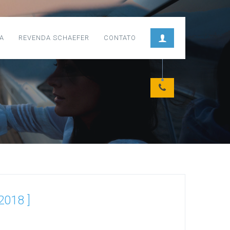
A
REVENDA SCHAEFER
CONTATO
 2018 ]