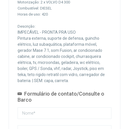
Motorização: 2 x VOLVO D4 300
Combustível: DIESEL
Horas de uso: 420
Descrição:
IMPECÁVEL - PRONTA PRA USO
Pintura externa, suporte de defensa, guincho
elétrico, luz subaquática, plataforma móvel,
gerador Mase 7.1, som Fusion, ar condicionado
cabine, ar condicionado cockpit, churrasqueira
elétrica, tv, microondas, geladeira, wc elétrico,
boiler, GPS / Sonda, vhf, radar, Joystick, piso em
teka, teto rigido retratil com vidro, carregador de
bateria. | SEM: capa, carreta.
Formulário de contato/Consulte o
Barco