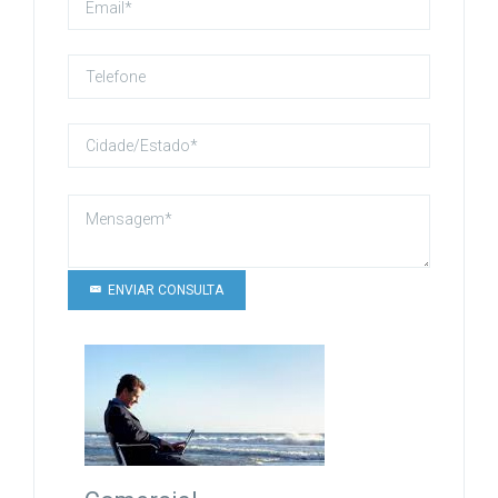
ENVIAR CONSULTA