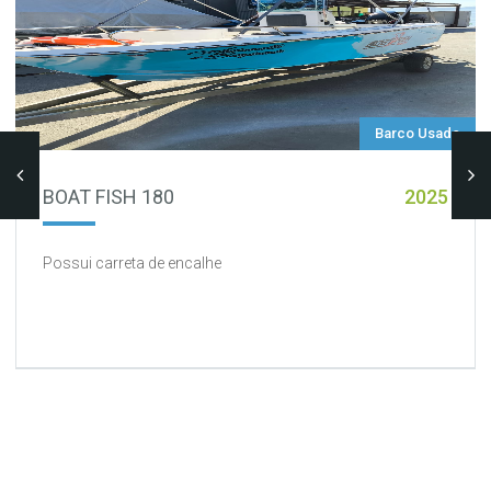
Barco Usado
CLASSIC BOLT - A VENDA
2025