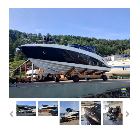
Previous
Next