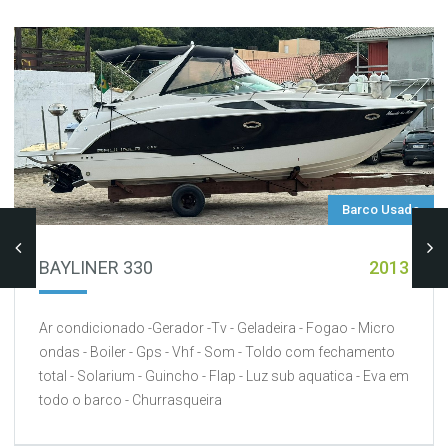
Barco Usado
BAYLINER 330
2013
Ar condicionado -Gerador -Tv - Geladeira - Fogao - Micro
ondas - Boiler - Gps - Vhf - Som - Toldo com fechamento
total - Solarium - Guincho - Flap - Luz sub aquatica - Eva em
todo o barco - Churrasqueira