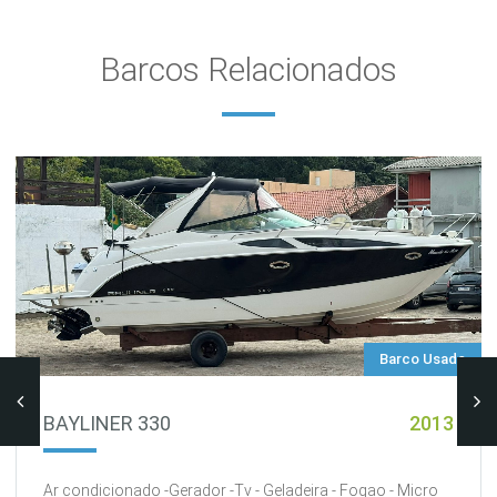
Barcos Relacionados
Barco Usado
BAYLINER 330
2013
Ar condicionado -Gerador -Tv - Geladeira - Fogao - Micro