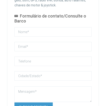
gelo, som, GPS, rádio VHF, sonda, auto falantes,
chaves de motor & joystick.
Formulário de contato/Consulte o
Barco