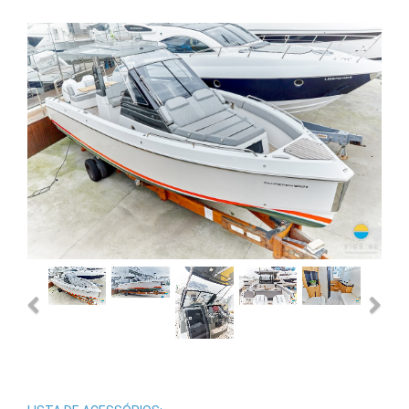
Previous
Next