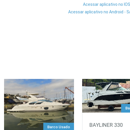
Acessar aplicativo no IOS
Acessar aplicativo no Android - 
Ba
BAYLINER 330
Barco Usado