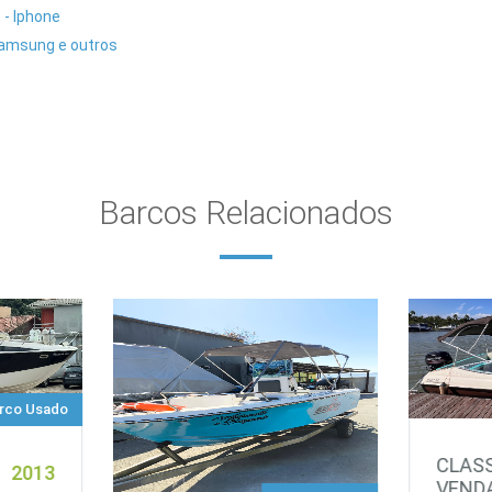
 - Iphone
Samsung e outros
Barcos Relacionados
rco Usado
CLASS
2013
VEND