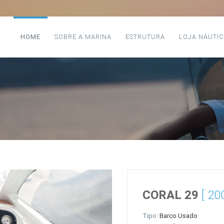
HOME
SOBRE A MARINA
ESTRUTURA
LOJA NÁUTI
CORAL 29
[ 20
Tipo:
Barco Usado