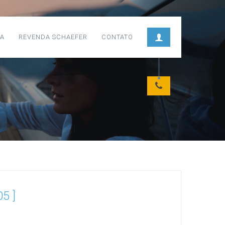
CA
REVENDA SCHAEFER
CONTATO
05 ]