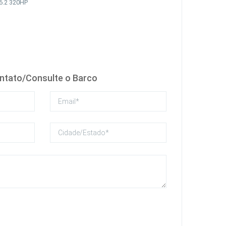
6.2 320HP
ntato/Consulte o Barco