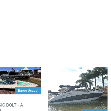
Barco Usado
IC BOLT - A
A