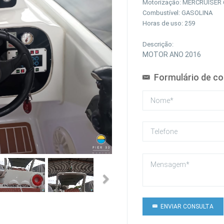
Motorização: MERCRUISER 
Combustível: GASOLINA
Horas de uso: 259
Descrição:
MOTOR ANO 2016
Formulário de co
Next
ENVIAR CONSULTA