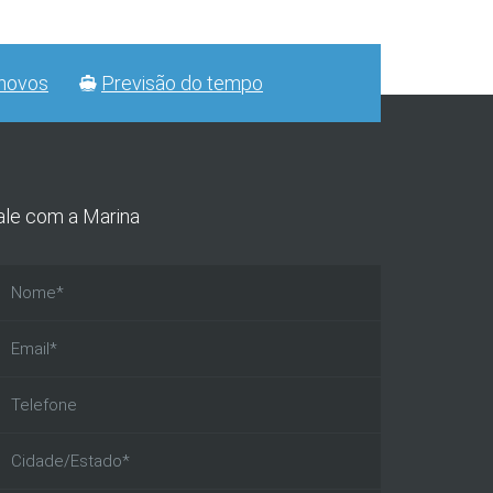
novos
Previsão do tempo
ale com a Marina